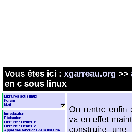
Vous êtes ici :
xgarreau.org
>>
en c sous linux
Libraires sous linux
Forum
Mail
On rentre enfin 
Introduction
va en effet main
Rédaction
Librairie : Fichier .h
Librairie : Fichier .c
construire une l
Appel des fonctions de la librairie