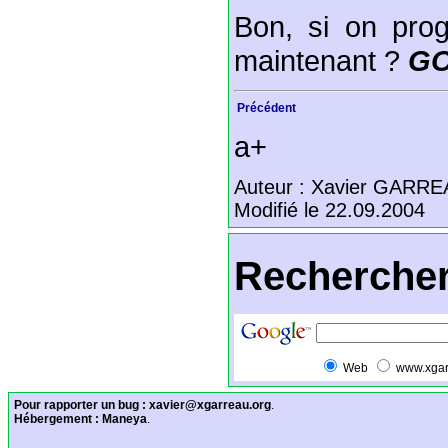
Bon, si on prog
maintenant ?
GO
Précédent
a+
Auteur : Xavier GARR
Modifié le 22.09.2004
Rechercher
Web
www.xgar
Pour rapporter un bug :
xavier@xgarreau.org
.
Hébergement :
Maneya
.