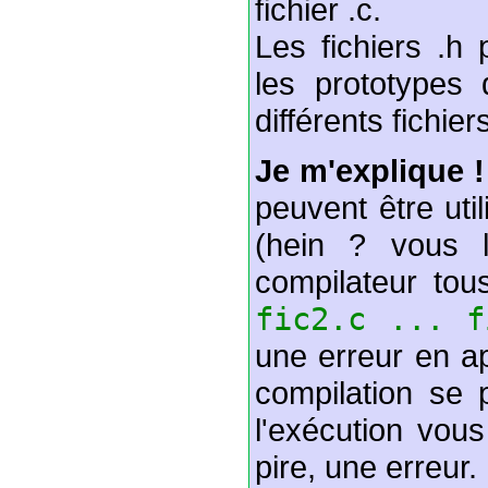
fichier .c.
Les fichiers .h
les prototypes 
différents fichiers
Je m'explique !
peuvent être uti
(hein ? vous l
compilateur tous
fic2.c ... f
une erreur en ap
compilation se
l'exécution vous
pire, une erreur. 