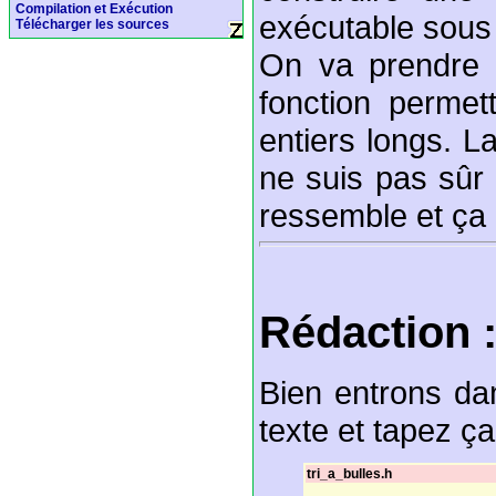
Compilation et Exécution
exécutable sous
Télécharger les sources
On va prendre l
fonction permet
entiers longs. La
ne suis pas sûr 
ressemble et ça 
Rédaction : 
Bien entrons dan
texte et tapez ça
tri_a_bulles.h