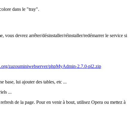
olore dans le "tray".
 vous devrez arrêter/désinstaller/réinstaller/redémarrer le service si
eau.org/zazouminiwebserver/phpMyAdmin-2.7.0-pl2.zip
base, lui ajouter des tables, etc ...
els ...
refresh de la page. Pour en venir à bout, utilisez Opera ou mettez à