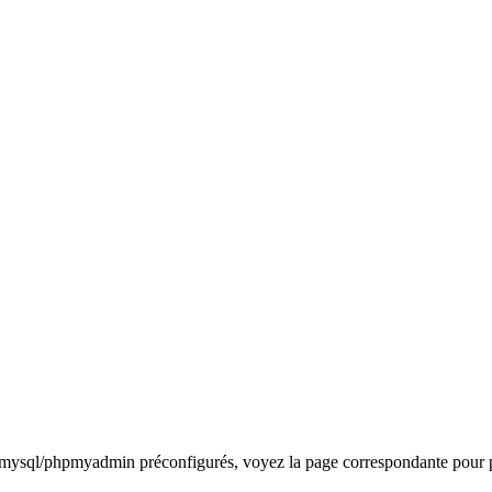
ql/phpmyadmin préconfigurés, voyez la page correspondante pour pl