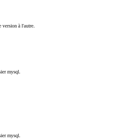
version à l'autre.
ier mysql.
ier mysql.