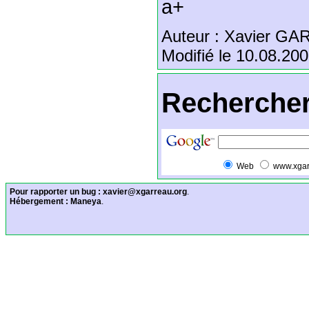
a+
Auteur : Xavier G
Modifié le 10.08.20
Rechercher
Web
www.xgar
Pour rapporter un bug :
xavier@xgarreau.org
.
Hébergement :
Maneya
.