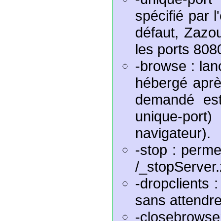
spécifié par l
défaut, Zazou
les ports 808
-browse : lanc
hébergé aprè
demandé est
unique-port
navigateur).
-stop : permet
/_stopServer
-dropclients 
sans attendre
-closebrowse