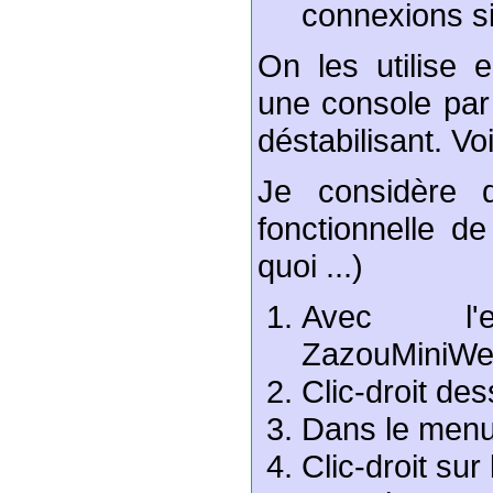
connexions s
On les utilise
une console par
déstabilisant. Vo
Je considère q
fonctionnelle 
quoi ...)
Avec l'e
ZazouMiniWe
Clic-droit de
Dans le menu,
Clic-droit sur